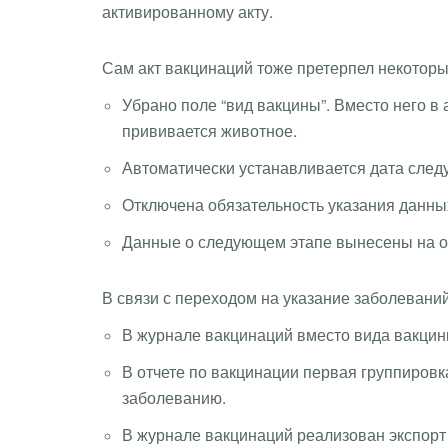
активированному акту.
Сам акт вакцинаций тоже претерпел некотор
Убрано поле “вид вакцины”. Вместо него в
прививается животное.
Автоматически устанавливается дата следу
Отключена обязательность указания данны
Данные о следующем этапе вынесены на о
В связи с переходом на указание заболевани
В журнале вакцинаций вместо вида вакци
В отчете по вакцинации первая группировк
заболеванию.
В журнале вакцинаций реализован экспорт 