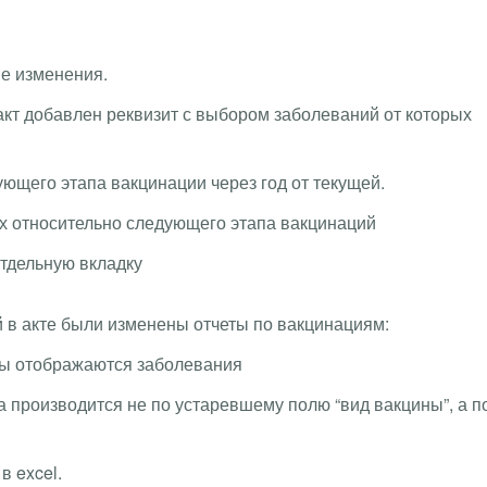
ые изменения.
 акт добавлен реквизит с выбором заболеваний от которых
ющего этапа вакцинации через год от текущей.
х относительно следующего этапа вакцинаций
тдельную вкладку
й в акте были изменены отчеты по вакцинациям:
ны отображаются заболевания
а производится не по устаревшему полю “вид вакцины”, а п
в excel.