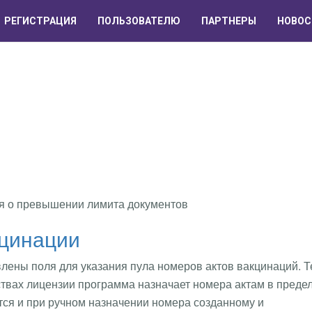
РЕГИСТРАЦИЯ
ПОЛЬЗОВАТЕЛЮ
ПАРТНЕРЫ
НОВОС
я о превышении лимита документов
кцинации
ены поля для указания пула номеров актов вакцинаций. Т
ствах лицензии программа назначает номера актам в преде
тся и при ручном назначении номера созданному и