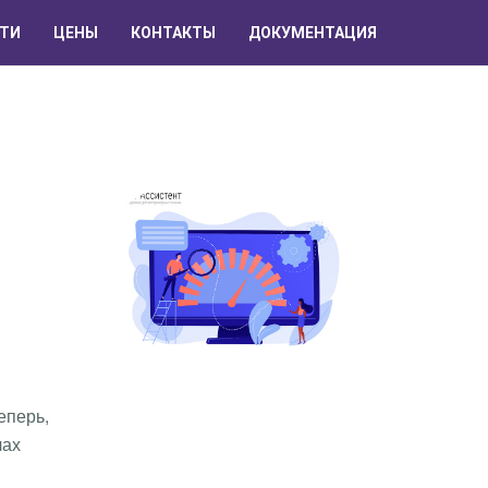
ТИ
ЦЕНЫ
КОНТАКТЫ
ДОКУМЕНТАЦИЯ
еперь,
лах