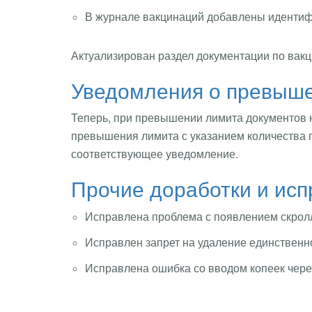
В журнале вакцинаций добавлены идентиф
Актуализирован раздел документации по вак
Уведомления о превыше
Теперь, при превышении лимита документов 
превышения лимита с указанием количества 
соответствующее уведомление.
Прочие доработки и ис
Исправлена проблема с появлением скрол
Исправлен запрет на удаление единствен
Исправлена ошибка со вводом копеек чере