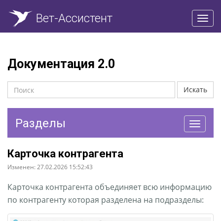
Вет-Ассистент
Пере
нави
Документация 2.0
Искать
Разделы
Перекл
навига
Карточка контрагента
Изменен: 27.02.2026 15:52:43
Карточка контрагента объединяет всю информацию
по контрагенту которая разделена на подразделы: