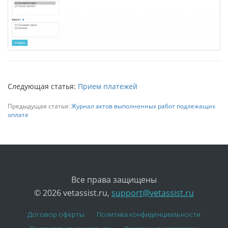
Следующая статья:
Прием платежей
Предыдущая статья:
Журнал актов выполненных работ подлежащих
оплате
Все права защищены
© 2026 vetassist.ru,
support@vetassist.ru
Договор оферты
Политика конфиденциальности