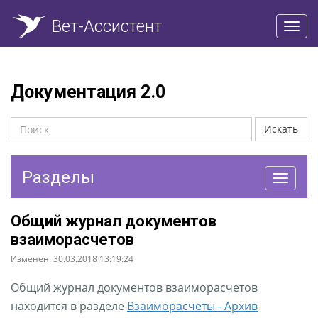
Вет-Ассистент
Пере
нави
Документация 2.0
Искать
Разделы
Перекл
навига
Общий журнал документов
взаиморасчетов
Изменен: 30.03.2018 13:19:24
Общий журнал документов взаиморасчетов
находится в разделе
Взаиморасчеты - Архив