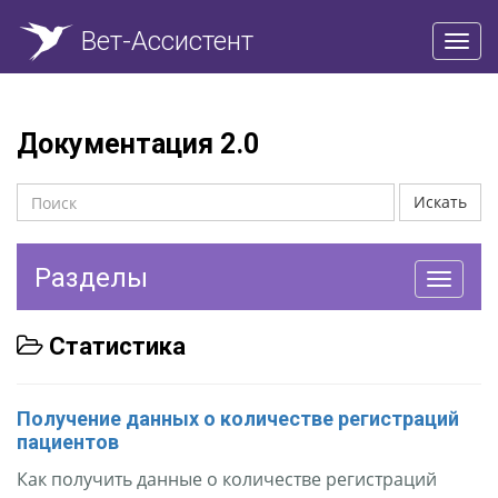
Вет-Ассистент
Пере
нави
Документация 2.0
Искать
Разделы
Перекл
навига
Статистика
Получение данных о количестве регистраций
пациентов
Как получить данные о количестве регистраций