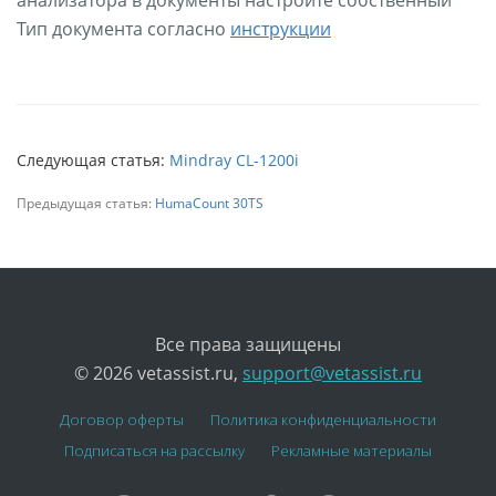
Тип документа согласно
инструкции
Следующая статья:
Mindray CL-1200i
Предыдущая статья:
HumaCount 30TS
Все права защищены
© 2026 vetassist.ru,
support@vetassist.ru
Договор оферты
Политика конфиденциальности
Подписаться на рассылку
Рекламные материалы