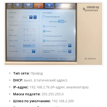
Тип сети:
Провод
DHCP:
выкл. (статический адрес)
IP-адрес:
192.168.2.76 (IP-адрес анализатора)
Маска подсети:
255.255.255.0
Шлюз по умолчанию:
192.168.2.200