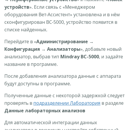
устройств
». Если связь с «Менеджером
оборудования Вет-Ассистент» установлена и в нём
сконфигурирован BC-5000, устройство появится в
списке найденных.
Перейдите в «
Администрирование →
Конфигурация → Анализаторы
», добавьте новый
анализатор, выбрав тип
Mindray BC-5000
, и задайте
название в программе.
После добавления анализатора данные с аппарата
будут доступны в программе.
Полученные данные с некоторой задержкой следует
проверять в
подразделении Лаборатория
в разделе
Данные лабораторных анализов
Для автоматической интеграции данных
анализатора в документы настройте собственный