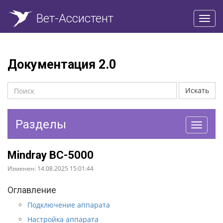
Вет-Ассистент
Пере
нави
Документация 2.0
Искать
Разделы
Перекл
навига
Mindray BC-5000
Изменен: 14.08.2025 15:01:44
Оглавление
Подключение аппарата
Настройка аппарата