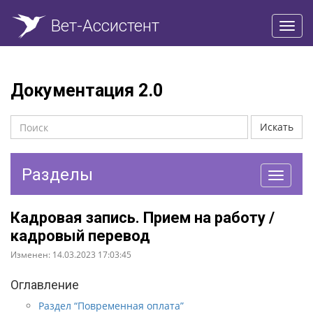
Вет-Ассистент
Пере
нави
Документация 2.0
Искать
Разделы
Перекл
навига
Кадровая запись. Прием на работу /
кадровый перевод
Изменен: 14.03.2023 17:03:45
Оглавление
Раздел “Повременная оплата”