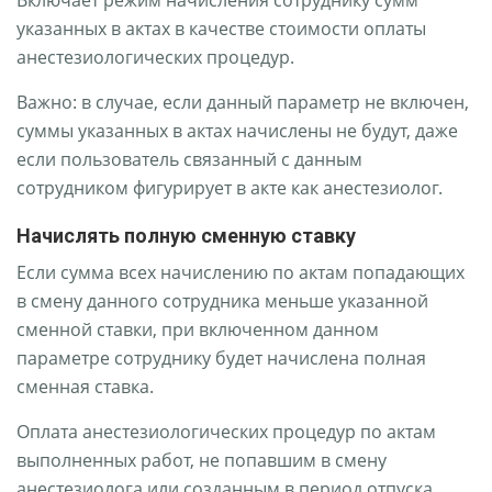
Включает режим начисления сотруднику сумм
указанных в актах в качестве стоимости оплаты
анестезиологических процедур.
Важно: в случае, если данный параметр не включен,
суммы указанных в актах начислены не будут, даже
если пользователь связанный с данным
сотрудником фигурирует в акте как анестезиолог.
Начислять полную сменную ставку
Если сумма всех начислению по актам попадающих
в смену данного сотрудника меньше указанной
сменной ставки, при включенном данном
параметре сотруднику будет начислена полная
сменная ставка.
Оплата анестезиологических процедур по актам
выполненных работ, не попавшим в смену
анестезиолога или созданным в период отпуска