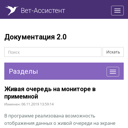
Вет-Ассистент
Пере
нави
Документация 2.0
Искать
Разделы
Перекл
навига
Живая очередь на мониторе в
примемной
Изменен: 06.11.2019 13:59:14
В программе реализована возможность
отображения данных о живой очереди на экране