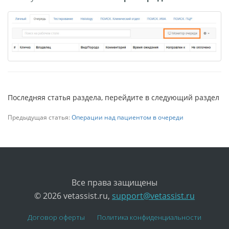
Последняя статья раздела, перейдите в следующий раздел
Предыдущая статья:
Операции над пациентом в очереди
Все права защищены
© 2026 vetassist.ru,
support@vetassist.ru
Договор оферты
Политика конфиденциальности