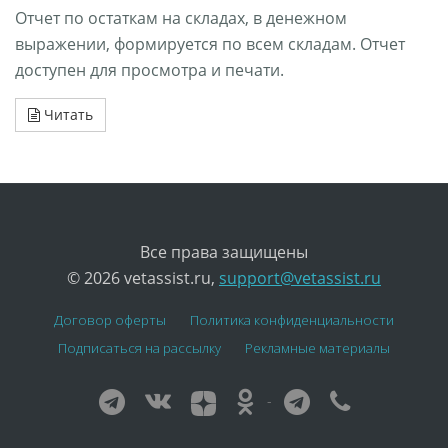
Отчет по остаткам на складах, в денежном
выражении, формируется по всем складам. Отчет
доступен для просмотра и печати.
Читать
Все права защищены
© 2026 vetassist.ru,
support@vetassist.ru
Договор оферты
Политика конфиденциальности
Подписаться на рассылку
Рекламные материалы
-