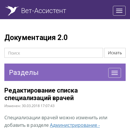
Вет-Ассистент
Пере
нави
Документация 2.0
Искать
Разделы
Перекл
навига
Редактирование списка
специализаций врачей
Изменен: 30.03.2018 17:07:43
Специализации врачей можно изменить или
добавить в разделе
Администрирование -