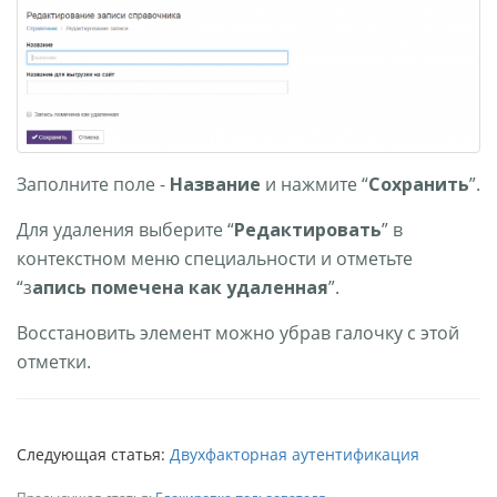
Заполните поле -
Название
и нажмите “
Сохранить
”.
Для удаления выберите “
Редактировать
” в
контекстном меню специальности и отметьте
“з
апись помечена как удаленная
”.
Восстановить элемент можно убрав галочку с этой
отметки.
Следующая статья:
Двухфакторная аутентификация
Предыдущая статья:
Блокировка пользователя