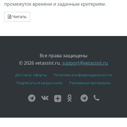
промежуток времени и заданным критериям.
Читать
Все права защищены
© 2026 vetassist.ru,
support@vetassist.ru
Договор оферты
Политика конфиденциальности
Подписаться на рассылку
Рекламные материалы
-