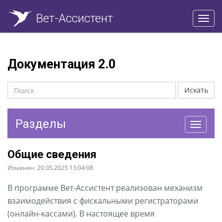
Вет-Ассистент
Пере
нави
Документация 2.0
Искать
Разделы
Перекл
навига
Общие сведения
Изменен: 20.05.2025 13:04:08
В программе Вет-Ассистент реализован механизм
взаимодействия с фискальными регистраторами
(онлайн-кассами). В настоящее время