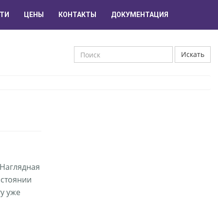
ТИ
ЦЕНЫ
КОНТАКТЫ
ДОКУМЕНТАЦИЯ
Искать
 Наглядная
остоянии
у уже