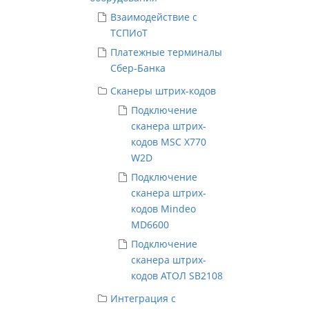
Взаимодействие с
ТСПИоТ
Платежные терминалы
Сбер-Банка
Сканеры штрих-кодов
Подключение
сканера штрих-
кодов MSC X770
W2D
Подключение
сканера штрих-
кодов Mindeo
MD6600
Подключение
сканера штрих-
кодов АТОЛ SB2108
Интеграция с