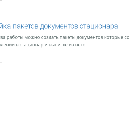
йка пакетов документов стационара
тва работы можно создать пакеты документов которые с
лении в стационар и выписке из него.