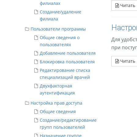
филиалах
Читать
Создание/удаление
филиала
Настро
Пользователи программы
Общие сведения о
Для удобс
пользователях
при поступ
Добавление пользователя
Читать
Блокировка пользователя
Редактирование списка
специализаций врачей
Двухфакторная
аутентификация
Настройка прав доступа
Общие сведения
Создание/редактирование
групп пользователей
Назначение группе