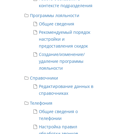
контексте подразделения
Программы лояльности
Общие сведения
Рекомендуемый порядок
настройки и
предоставления скидок
Создание/изменение/
удаление программы
лояльности
Справочники
Редактирование данных в
справочниках
Телефония
Общие сведения о
телефонии
Настройка правил
обработки звонков